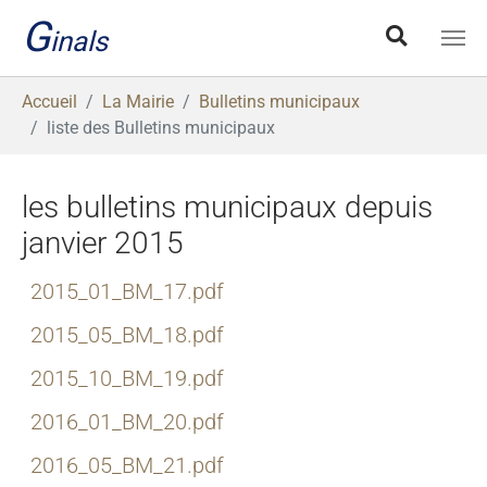
Aller au contenu principal
G
inals
Vous êtes ici:
Accueil
La Mairie
Bulletins municipaux
liste des Bulletins municipaux
les bulletins municipaux depuis
janvier 2015
2015_01_BM_17.pdf
2015_05_BM_18.pdf
2015_10_BM_19.pdf
2016_01_BM_20.pdf
2016_05_BM_21.pdf