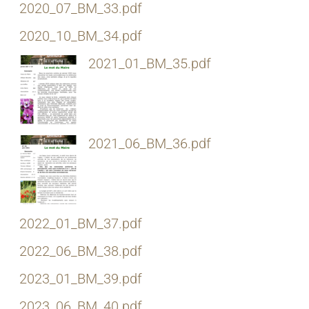
2020_07_BM_33.pdf
2020_10_BM_34.pdf
2021_01_BM_35.pdf
2021_06_BM_36.pdf
2022_01_BM_37.pdf
2022_06_BM_38.pdf
2023_01_BM_39.pdf
2023_06_BM_40.pdf