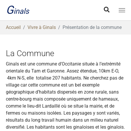
Aller au contenu principal
G
inals
Vous êtes ici:
Accueil
Vivre à Ginals
Présentation de la commune
La Commune
Ginals est une commune d’Occitanie située à l’extrémité
orientale du Tarn et Garonne. Assez étendue, 10km E-O,
4km N-S, elle totalise 207 habitants. Ne cherchez pas de
village car cette commune est un bel exemple
géographique d’habitats dispersés en zone rurale, sans
centre-bourg mais composée uniquement de hameaux,
comme le lieu-dit Lardaillé où se situe la mairie, et de
fermes ou maisons isolées. Les paysages y sont variés,
résultats du long travail humain dans un milieu naturel
diversifié. Les habitants sont les ginaloises et les ginalois.