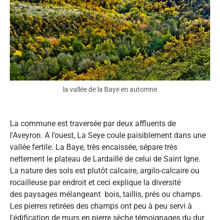
la vallée de la Baye en automne
La commune est traversée par deux affluents de
l’Aveyron. A l’ouest, La Seye coule paisiblement dans une
vallée fertile. La Baye, très encaissée, sépare très
nettement le plateau de Lardaillé de celui de Saint Igne.
La nature des sols est plutôt calcaire, argilo-calcaire ou
rocailleuse par endroit et ceci explique la diversité
des paysages mélangeant bois, taillis, prés ou champs.
Les pierres retirées des champs ont peu à peu servi à
l'édification de murs en pierre sèche témoignages du dur