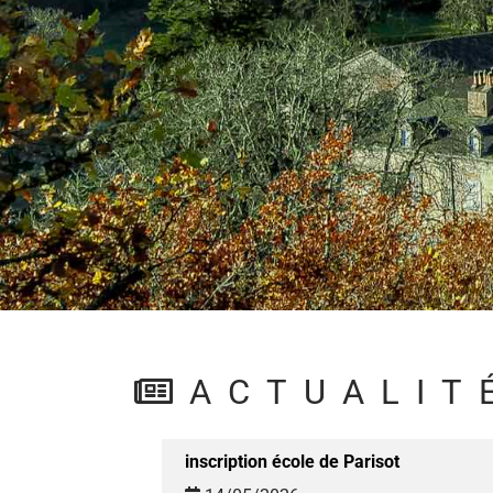
ACTUALIT
inscription école de Parisot