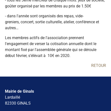
- tous les 3ème mercredi de chaque mois: jeux de société,
goûter organisé par les membres au prix de 1.50€
- dans l'année sont organisés des repas, vide-
greniers, concert, sortie culturelle, atelier, conférence et
autres…
Les membres actifs de l'association prennent
l'engagement de verser la cotisation annuelle dont le
montant fixé par l'assemblée générale qui se déroule
début février, s’élèvait à 10€ en 2020.
RETOUR
Mairie de Ginals
Lardaillé
82330 GINALS