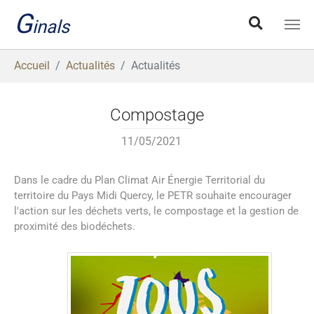
Aller au contenu principal
G
inals
Vous êtes ici:
Accueil
Actualités
Actualités
Compostage
11/05/2021
Dans le cadre du Plan Climat Air Énergie Territorial du
territoire du Pays Midi Quercy, le PETR souhaite encourager
l'action sur les déchets verts, le compostage et la gestion de
proximité des biodéchets.