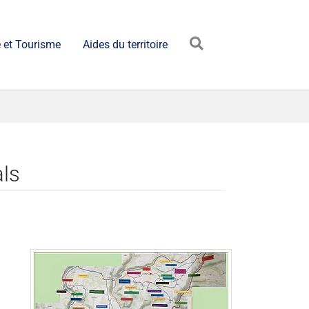
 et Tourisme
Aides du territoire
ls