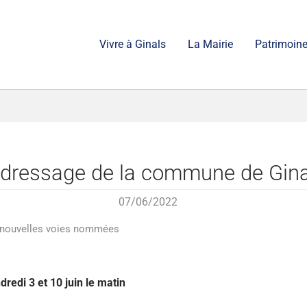
Vivre à Ginals
La Mairie
Patrimoine
'adressage de la commune de Gina
07/06/2022
es nouvelles voies nommées
dredi 3 et 10 juin le matin