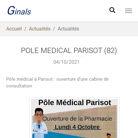
Aller au contenu principal
G
inals
Vous êtes ici:
Accueil
Actualités
Actualités
POLE MEDICAL PARISOT (82)
04/10/2021
Pôle médical à Parisot : ouverture d'une cabine de
consultation