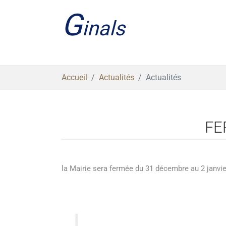
Aller au contenu principal
G
inals
Vous êtes ici:
Accueil
Actualités
Actualités
FE
la Mairie sera fermée du 31 décembre au 2 janvie