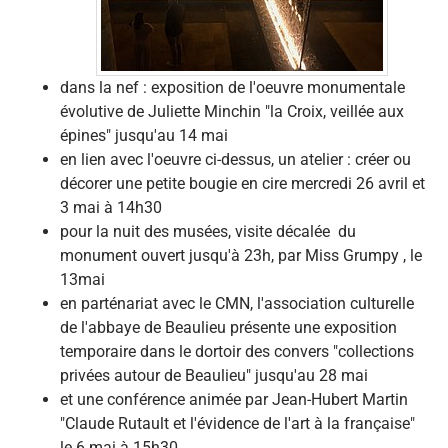
dans la nef : exposition de l'oeuvre monumentale
évolutive de Juliette Minchin "la Croix, veillée aux
épines" jusqu'au 14 mai
en lien avec l'oeuvre ci-dessus, un atelier : créer ou
décorer une petite bougie en cire mercredi 26 avril et
3 mai à 14h30
pour la nuit des musées, visite décalée du
monument ouvert jusqu'à 23h, par Miss Grumpy , le
13mai
en parténariat avec le CMN, l'association culturelle
de l'abbaye de Beaulieu présente une exposition
temporaire dans le dortoir des convers "collections
privées autour de Beaulieu" jusqu'au 28 mai
et une conférence animée par Jean-Hubert Martin
"Claude Rutault et l'évidence de l'art à la française"
le 6 mai à 15h30