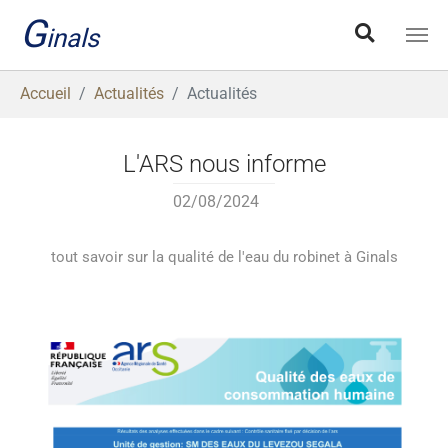
Aller au contenu principal
G
inals
Vous êtes ici:
Accueil
Actualités
Actualités
L'ARS nous informe
02/08/2024
tout savoir sur la qualité de l'eau du robinet à Ginals